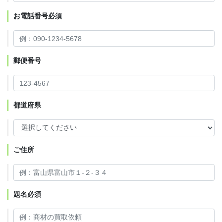
お電話番号
必須
郵便番号
都道府県
ご住所
題名
必須