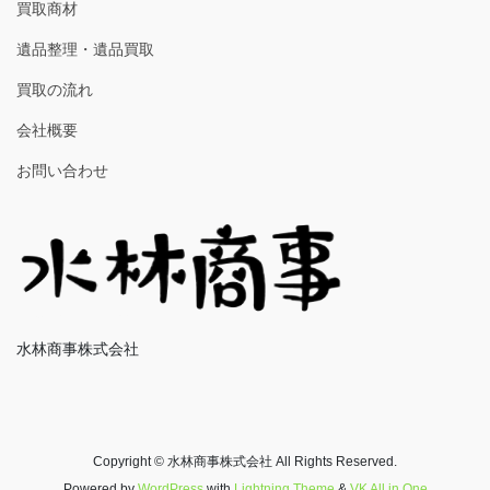
買取商材
遺品整理・遺品買取
買取の流れ
会社概要
お問い合わせ
水林商事株式会社
Copyright © 水林商事株式会社 All Rights Reserved.
Powered by
WordPress
with
Lightning Theme
&
VK All in One