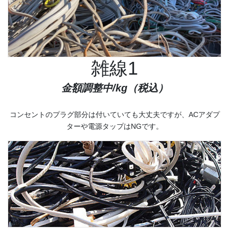
雑線1
金額調整中
/kg（税込）
コンセントのプラグ部分は付いていても大丈夫ですが、ACアダプ
ターや電源タップはNGです。